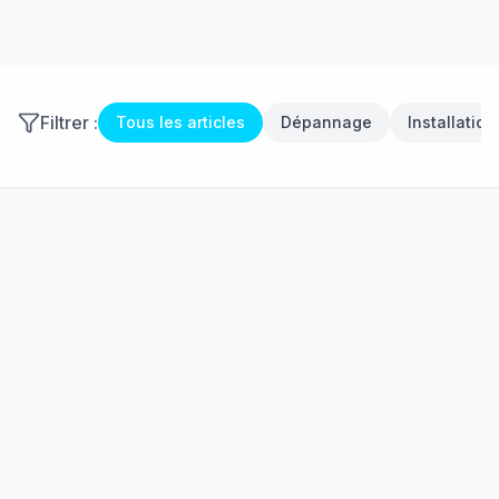
Filtrer :
Tous les articles
Dépannage
Installation
🔧
Dépannage