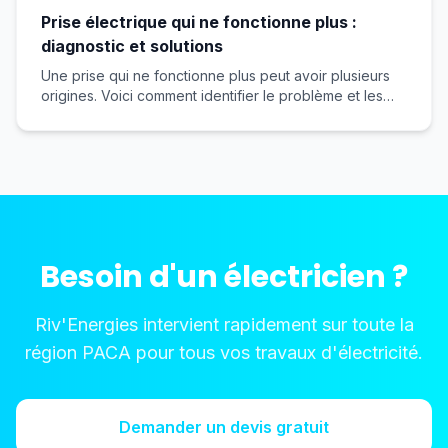
Prise électrique qui ne fonctionne plus :
diagnostic et solutions
Une prise qui ne fonctionne plus peut avoir plusieurs
origines. Voici comment identifier le problème et les
solutions possibles.
Besoin d'un électricien ?
Riv'Energies intervient rapidement sur toute la
région PACA pour tous vos travaux d'électricité.
Demander un devis gratuit