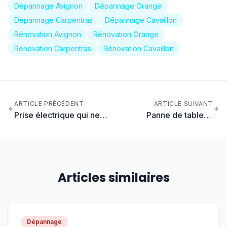
Dépannage Avignon
Dépannage Orange
Dépannage Carpentras
Dépannage Cavaillon
Rénovation Avignon
Rénovation Orange
Rénovation Carpentras
Rénovation Cavaillon
ARTICLE PRÉCÉDENT
ARTICLE SUIVANT
Prise électrique qui ne
Panne de tableau
fonctionne plus :
électrique : guide de
diagnostic et solutions
diagnostic complet
Articles similaires
Dépannage