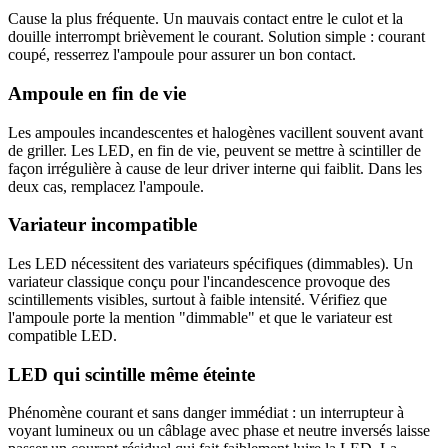
Cause la plus fréquente. Un mauvais contact entre le culot et la
douille interrompt brièvement le courant. Solution simple : courant
coupé, resserrez l'ampoule pour assurer un bon contact.
Ampoule en fin de vie
Les ampoules incandescentes et halogènes vacillent souvent avant
de griller. Les LED, en fin de vie, peuvent se mettre à scintiller de
façon irrégulière à cause de leur driver interne qui faiblit. Dans les
deux cas, remplacez l'ampoule.
Variateur incompatible
Les LED nécessitent des variateurs spécifiques (dimmables). Un
variateur classique conçu pour l'incandescence provoque des
scintillements visibles, surtout à faible intensité. Vérifiez que
l'ampoule porte la mention "dimmable" et que le variateur est
compatible LED.
LED qui scintille même éteinte
Phénomène courant et sans danger immédiat : un interrupteur à
voyant lumineux ou un câblage avec phase et neutre inversés laisse