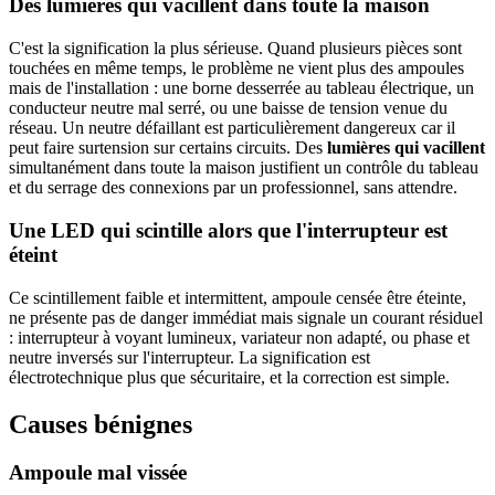
Des lumières qui vacillent dans toute la maison
C'est la signification la plus sérieuse. Quand plusieurs pièces sont
touchées en même temps, le problème ne vient plus des ampoules
mais de l'installation : une borne desserrée au tableau électrique, un
conducteur neutre mal serré, ou une baisse de tension venue du
réseau. Un neutre défaillant est particulièrement dangereux car il
peut faire surtension sur certains circuits. Des
lumières qui vacillent
simultanément dans toute la maison justifient un contrôle du tableau
et du serrage des connexions par un professionnel, sans attendre.
Une LED qui scintille alors que l'interrupteur est
éteint
Ce scintillement faible et intermittent, ampoule censée être éteinte,
ne présente pas de danger immédiat mais signale un courant résiduel
: interrupteur à voyant lumineux, variateur non adapté, ou phase et
neutre inversés sur l'interrupteur. La signification est
électrotechnique plus que sécuritaire, et la correction est simple.
Causes bénignes
Ampoule mal vissée