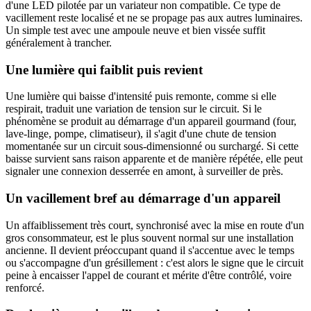
d'une LED pilotée par un variateur non compatible. Ce type de
vacillement reste localisé et ne se propage pas aux autres luminaires.
Un simple test avec une ampoule neuve et bien vissée suffit
généralement à trancher.
Une lumière qui faiblit puis revient
Une lumière qui baisse d'intensité puis remonte, comme si elle
respirait, traduit une variation de tension sur le circuit. Si le
phénomène se produit au démarrage d'un appareil gourmand (four,
lave-linge, pompe, climatiseur), il s'agit d'une chute de tension
momentanée sur un circuit sous-dimensionné ou surchargé. Si cette
baisse survient sans raison apparente et de manière répétée, elle peut
signaler une connexion desserrée en amont, à surveiller de près.
Un vacillement bref au démarrage d'un appareil
Un affaiblissement très court, synchronisé avec la mise en route d'un
gros consommateur, est le plus souvent normal sur une installation
ancienne. Il devient préoccupant quand il s'accentue avec le temps
ou s'accompagne d'un grésillement : c'est alors le signe que le circuit
peine à encaisser l'appel de courant et mérite d'être contrôlé, voire
renforcé.