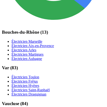
Bouches-du-Rhône (13)
Électricien Marseille
Électricien Aix-en-Provence
Électricien Arles
Électricien Martigues
Électricien Aubagne
Var (83)
Électricien Toulon
Électricien Fréjus
Électricien Hyères
Électricien Saint-Raphaël
Électricien Draguignan
Vaucluse (84)