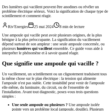
Des lumières qui vacillent peuvent être anodines ou révéler un
problème électrique sérieux. Voici la signification de chaque type de
scintillement et comment réagir.
Riv'Energies
25 mai 2024
8
min de lecture
Une ampoule qui vacille peut avoir plusieurs origines, de la plus
bénigne à la plus préoccupante. La signification du vacillement
dépend surtout de son ampleur : une seule ampoule concernée, ou
plusieurs
lumières qui vacillent
ensemble. Ce guide vous aide à
interpréter le phénomène et à savoir quand réagir.
Que signifie une ampoule qui vacille ?
Un vacillement, un scintillement ou un clignotement traduisent tous
la même chose sur le plan électrique : la tension qui alimente
l'ampoule n'est pas stable. Cette instabilité peut venir de l'ampoule
elle-même, du luminaire, du circuit, ou de l'ensemble de
l'installation. Avant tout diagnostic, posez-vous trois questions
simples :
Une seule ampoule ou plusieurs ?
Une ampoule isolée
pointe vers un problème local (ampoule, douille). Plusieurs