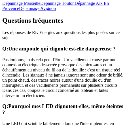
Dépannage Marseille
Dépannage Toulon
Dépannage Aix En
Provence
Dépannage Avignon
Questions fréquentes
Les réponses de Riv'Energies aux questions les plus posées sur ce
sujet.
Q:
Une ampoule qui clignote est-elle dangereuse ?
Pas toujours, mais cela peut l'être. Un vacillement causé par une
connexion électrique desserrée provoque des micro-arcs et un
échauffement au niveau du fil ou de la douille : c'est un risque réel
d'incendie. Les signaux à ne jamais ignorer sont une odeur de brûlé,
un point chaud, des traces noires autour d'une douille ou d'un
interrupteur, et des vacillements permanents sur plusieurs circuits.
Dans ces cas, coupez le circuit concerné au tableau et faites
intervenir un électricien.
Q:
Pourquoi mes LED clignotent-elles, même éteintes
?
Une LED qui scintille faiblement alors que l'interrupteur est en