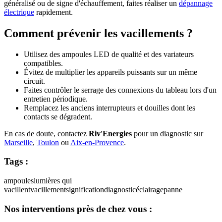
généralisé ou de signe d'échauffement, faites réaliser un
dépannage
électrique
rapidement.
Comment prévenir les vacillements ?
Utilisez des ampoules LED de qualité et des variateurs
compatibles.
Évitez de multiplier les appareils puissants sur un même
circuit.
Faites contrôler le serrage des connexions du tableau lors d'un
entretien périodique.
Remplacez les anciens interrupteurs et douilles dont les
contacts se dégradent.
En cas de doute, contactez
Riv'Energies
pour un diagnostic sur
Marseille
,
Toulon
ou
Aix-en-Provence
.
Tags :
ampoules
lumières qui
vacillent
vacillement
signification
diagnostic
éclairage
panne
Nos interventions près de chez vous :