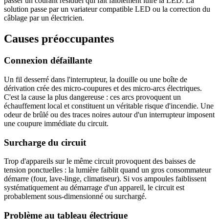
passer un courant résiduel qui fait faiblement luire la LED. La
solution passe par un variateur compatible LED ou la correction du
câblage par un électricien.
Causes préoccupantes
Connexion défaillante
Un fil desserré dans l'interrupteur, la douille ou une boîte de
dérivation crée des micro-coupures et des micro-arcs électriques.
C'est la cause la plus dangereuse : ces arcs provoquent un
échauffement local et constituent un véritable risque d'incendie. Une
odeur de brûlé ou des traces noires autour d'un interrupteur imposent
une coupure immédiate du circuit.
Surcharge du circuit
Trop d'appareils sur le même circuit provoquent des baisses de
tension ponctuelles : la lumière faiblit quand un gros consommateur
démarre (four, lave-linge, climatiseur). Si vos ampoules faiblissent
systématiquement au démarrage d'un appareil, le circuit est
probablement sous-dimensionné ou surchargé.
Problème au tableau électrique