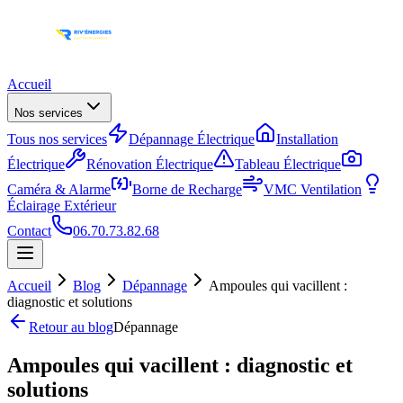
Accueil
Nos services
Tous nos services
Dépannage Électrique
Installation
Électrique
Rénovation Électrique
Tableau Électrique
Caméra & Alarme
Borne de Recharge
VMC Ventilation
Éclairage Extérieur
Contact
06.70.73.82.68
Accueil
Blog
Dépannage
Ampoules qui vacillent :
diagnostic et solutions
Retour au blog
Dépannage
Ampoules qui vacillent : diagnostic et
solutions