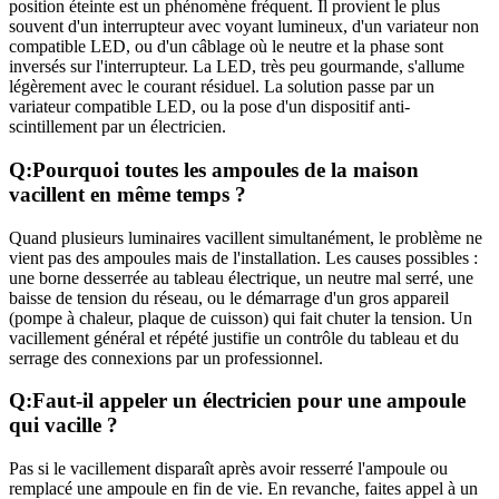
position éteinte est un phénomène fréquent. Il provient le plus
souvent d'un interrupteur avec voyant lumineux, d'un variateur non
compatible LED, ou d'un câblage où le neutre et la phase sont
inversés sur l'interrupteur. La LED, très peu gourmande, s'allume
légèrement avec le courant résiduel. La solution passe par un
variateur compatible LED, ou la pose d'un dispositif anti-
scintillement par un électricien.
Q:
Pourquoi toutes les ampoules de la maison
vacillent en même temps ?
Quand plusieurs luminaires vacillent simultanément, le problème ne
vient pas des ampoules mais de l'installation. Les causes possibles :
une borne desserrée au tableau électrique, un neutre mal serré, une
baisse de tension du réseau, ou le démarrage d'un gros appareil
(pompe à chaleur, plaque de cuisson) qui fait chuter la tension. Un
vacillement général et répété justifie un contrôle du tableau et du
serrage des connexions par un professionnel.
Q:
Faut-il appeler un électricien pour une ampoule
qui vacille ?
Pas si le vacillement disparaît après avoir resserré l'ampoule ou
remplacé une ampoule en fin de vie. En revanche, faites appel à un