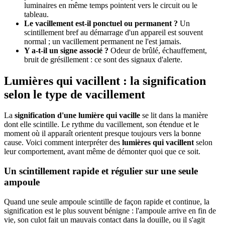
luminaires en même temps pointent vers le circuit ou le
tableau.
Le vacillement est-il ponctuel ou permanent ?
Un
scintillement bref au démarrage d'un appareil est souvent
normal ; un vacillement permanent ne l'est jamais.
Y a-t-il un signe associé ?
Odeur de brûlé, échauffement,
bruit de grésillement : ce sont des signaux d'alerte.
Lumières qui vacillent : la signification
selon le type de vacillement
La
signification d'une lumière qui vacille
se lit dans la manière
dont elle scintille. Le rythme du vacillement, son étendue et le
moment où il apparaît orientent presque toujours vers la bonne
cause. Voici comment interpréter des
lumières qui vacillent
selon
leur comportement, avant même de démonter quoi que ce soit.
Un scintillement rapide et régulier sur une seule
ampoule
Quand une seule ampoule scintille de façon rapide et continue, la
signification est le plus souvent bénigne : l'ampoule arrive en fin de
vie, son culot fait un mauvais contact dans la douille, ou il s'agit