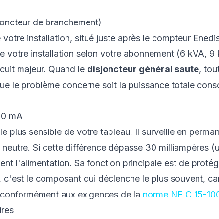
sjoncteur de branchement)
votre installation, situé juste après le compteur Enedis.
 de votre installation selon votre abonnement (6 kVA, 9 
rcuit majeur. Quand le
disjoncteur général saute
, tou
e que le problème concerne soit la puissance totale con
 30 mA
le plus sensible de votre tableau. Il surveille en perma
e neutre. Si cette différence dépasse 30 milliampères (u
ment l'alimentation. Sa fonction principale est de proté
, c'est le composant qui déclenche le plus souvent, car 
, conformément aux exigences de la
norme NF C 15-10
ires