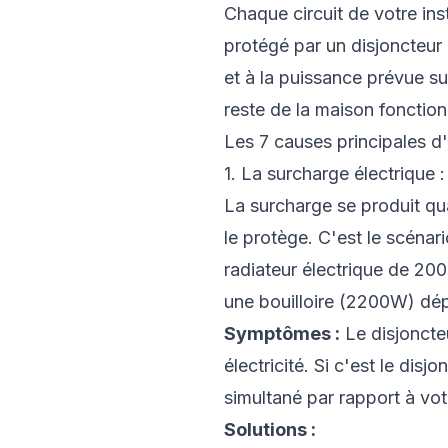
Chaque circuit de votre inst
protégé par un disjoncteur 
et à la puissance prévue sur
reste de la maison fonction
Les 7 causes principales d'
1. La surcharge électrique :
La surcharge se produit qu
le protège. C'est le scénar
radiateur électrique de 20
une bouilloire (2200W) dép
Symptômes :
Le disjoncte
électricité. Si c'est le di
simultané par rapport à v
Solutions :