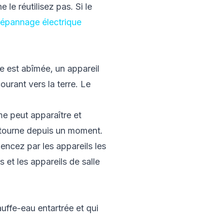
 le réutilisez pas. Si le
dépannage électrique
ne est abîmée, un appareil
ourant vers la terre. Le
e peut apparaître et
e tourne depuis un moment.
encez par les appareils les
 et les appareils de salle
uffe-eau entartrée et qui