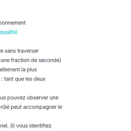
 abonnement
qualifié
e sans traverser
n une fraction de seconde)
ellement la plus
: tant que les deux
Vous pouvez observer une
 brûlé peut accompagner le
el. Si vous identifiez