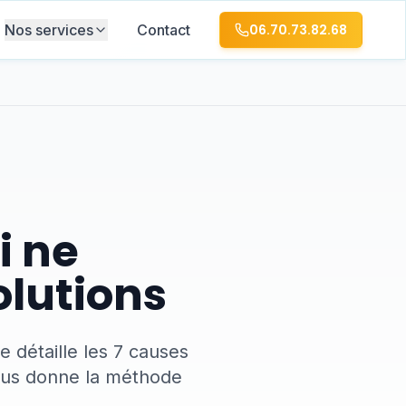
Nos services
Contact
06.70.73.82.68
i ne
olutions
e détaille les 7 causes
vous donne la méthode