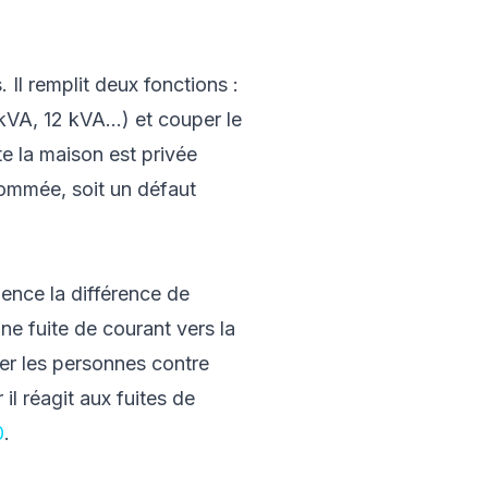
 Il remplit deux fonctions :
kVA, 12 kVA...) et couper le
te la maison est privée
sommée, soit un défaut
nence la différence de
ne fuite de courant vers la
ger les personnes contre
il réagit aux fuites de
0
.