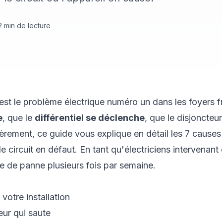
2
min de lecture
est le problème électrique numéro un dans les foyers f
e
, que le
différentiel se déclenche
, que le disjoncteu
èrement, ce guide vous explique en détail les 7 causes
le circuit en défaut. En tant qu'électriciens intervenan
e de panne plusieurs fois par semaine.
votre installation
eur qui saute