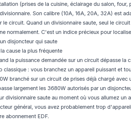
allation (prises de la cuisine, éclairage du salon, four, 
divisionnaire. Son calibre (10A, 16A, 20A, 32A) est ad
 le circuit. Quand un divisionnaire saute, seul le circu
ne normalement. C'est un indice précieux pour localise
un disjoncteur qui saute
 la cause la plus fréquente
and la puissance demandée sur un circuit dépasse la c
io classique : vous branchez un appareil puissant et to
00W branché sur un circuit de prises déjà chargé ave
asse largement les 3680W autorisés par un disjoncteu
ur divisionnaire saute au moment où vous allumez un 
sjoncteur général, vous avez probablement trop d'appare
otre abonnement EDF.