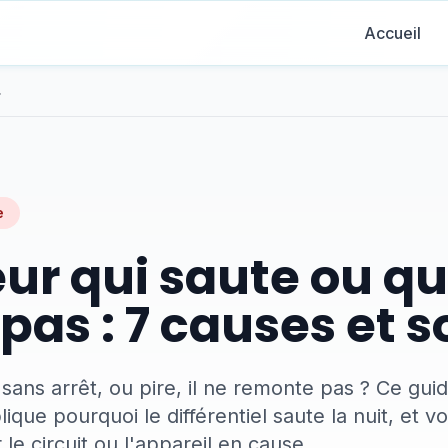
Accueil
t solutions
e
ur qui saute ou qu
as : 7 causes et s
sans arrêt, ou pire, il ne remonte pas ? Ce guid
que pourquoi le différentiel saute la nuit, et 
 le circuit ou l'appareil en cause.