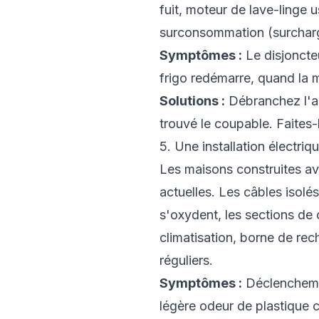
fuit, moteur de lave-linge 
surconsommation (surcharge
Symptômes :
Le disjoncte
frigo redémarre, quand la 
Solutions :
Débranchez l'ap
trouvé le coupable. Faites-
5. Une installation électri
Les maisons construites av
actuelles. Les câbles isol
s'oxydent, les sections de
climatisation, borne de re
réguliers.
Symptômes :
Déclenchement
légère odeur de plastique 