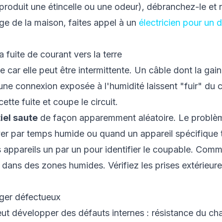
 produit une étincelle ou une odeur), débranchez-le et ne
age de la maison, faites appel à un
électricien pour un 
a fuite de courant vers la terre
e car elle peut être intermittente. Un câble dont la gai
une connexion exposée à l'humidité laissent "fuir" du c
ette fuite et coupe le circuit.
iel saute
de façon apparemment aléatoire. Le problèm
raver par temps humide ou quand un appareil spécifiqu
appareils un par un pour identifier le coupable. Comm
 dans des zones humides. Vérifiez les prises extérieures
ager défectueux
eut développer des défauts internes : résistance du cha