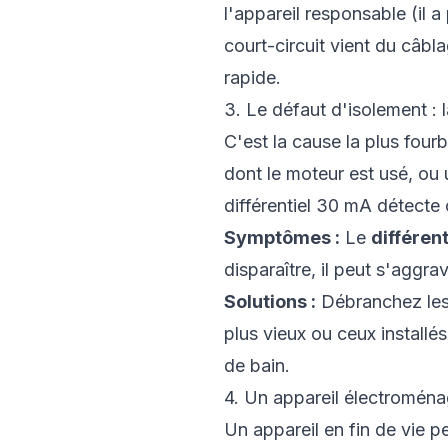
l'appareil responsable (il a
court-circuit vient du câbl
rapide.
3. Le défaut d'isolement : l
C'est la cause la plus fourb
dont le moteur est usé, ou 
différentiel 30 mA détecte c
Symptômes :
Le
différent
disparaître, il peut s'agg
Solutions :
Débranchez les 
plus vieux ou ceux installés
de bain.
4. Un appareil électromén
Un appareil en fin de vie p