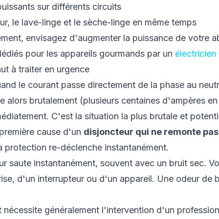
issants sur différents circuits
four, le lave-linge et le sèche-linge en même temps
èrement, envisagez d'augmenter la puissance de votre
s dédiés pour les appareils gourmands par un
électricien 
aut à traiter en urgence
uand le courant passe directement de la phase au neutr
nte alors brutalement (plusieurs centaines d'ampères e
diatement. C'est la situation la plus brutale et potenti
 première cause d'un
disjoncteur qui ne remonte pas
a protection re-déclenche instantanément.
ur saute instantanément, souvent avec un bruit sec. 
rise, d'un interrupteur ou d'un appareil. Une odeur de
 nécessite généralement l'intervention d'un professionn