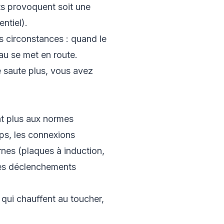
uts provoquent soit une
ntiel).
s circonstances : quand le
au se met en route.
e saute plus, vous avez
nt plus aux normes
ps, les connexions
nes (plaques à induction,
 des déclenchements
 qui chauffent au toucher,