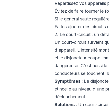
Répartissez vos appareils pu
Évitez de faire tourner le 
Si le général saute réguli
Faites ajouter des circuit
2. Le court-circuit : un déf
Un court-circuit survient q
d'appareil. L'intensité mo
et le disjoncteur coupe immé
dangereuse. C'est aussi la
conducteurs se touchent, l
Symptômes :
Le disjoncte
étincelle au niveau d'une p
déclenchement.
Solutions :
Un court-circuit