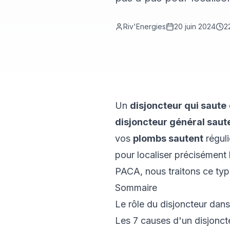
Riv'Energies
20 juin 2024
2
Un
disjoncteur qui saute
disjoncteur général saut
vos
plombs sautent
réguli
pour localiser précisément 
PACA, nous traitons ce typ
Sommaire
Le rôle du disjoncteur dans 
Les 7 causes d'un disjonct