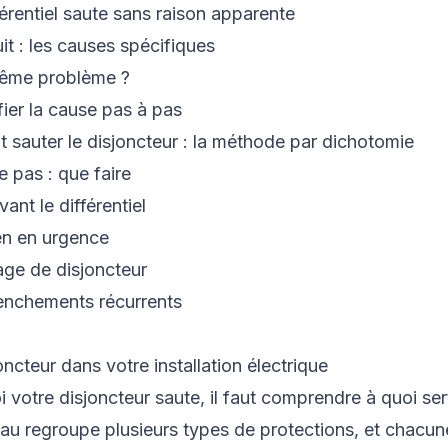
férentiel saute sans raison apparente
it : les causes spécifiques
même problème ?
fier la cause pas à pas
 sauter le disjoncteur : la méthode par dichotomie
 pas : que faire
ant le différentiel
en en urgence
ge de disjoncteur
lenchements récurrents
ncteur dans votre installation électrique
 votre disjoncteur saute, il faut comprendre à quoi se
eau regroupe plusieurs types de protections, et chacun