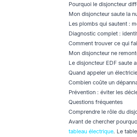
Pourquoi le disjoncteur dif
Mon disjoncteur saute la nu
Les plombs qui sautent : 
Diagnostic complet : identi
Comment trouver ce qui fait
Mon disjoncteur ne remonte
Le disjoncteur EDF saute av
Quand appeler un électrici
Combien coûte un dépanna
Prévention : éviter les déc
Questions fréquentes
Comprendre le rôle du disjo
Avant de chercher pourquoi
tableau électrique
. Le tabl