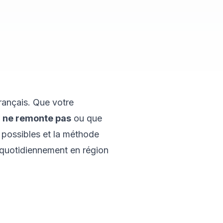
rançais. Que votre
r
ne remonte pas
ou que
 possibles et la méthode
t quotidiennement en région