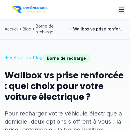
Borne de
Accueil
Blog
Wallbox vs prise renforcée : quel choix pour votre voiture électrique ?
recharge
Retour au blog
Borne de recharge
Wallbox vs prise renforcée
: quel choix pour votre
voiture électrique ?
Pour recharger votre véhicule électrique à
domicile, deux options s'offrent à vous : la
prise renforcée ou la borne wallbox.