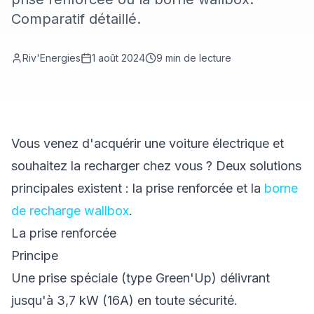
Comparatif détaillé.
Riv'Energies
1 août 2024
9
min de lecture
Vous venez d'acquérir une voiture électrique et
souhaitez la recharger chez vous ? Deux solutions
principales existent : la prise renforcée et la
borne
de recharge wallbox
.
La prise renforcée
Principe
Une prise spéciale (type Green'Up) délivrant
jusqu'à 3,7 kW (16A) en toute sécurité.