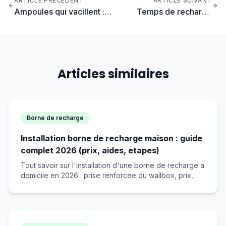
ARTICLE PRÉCÉDENT
ARTICLE SUIVANT
Ampoules qui vacillent :
Temps de recharge
diagnostic et solutions
voiture électrique selon
la puissance
Articles similaires
Borne de recharge
Installation borne de recharge maison : guide
complet 2026 (prix, aides, etapes)
Tout savoir sur l'installation d'une borne de recharge a
domicile en 2026 : prise renforcee ou wallbox, prix,
aides financieres, etapes d'installation et choix de la
puissance.