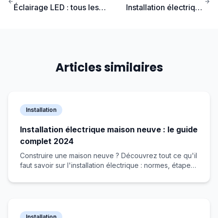
Éclairage LED : tous les
Installation électrique
avantages pour votre
neuve : étapes et coûts
maison
détaillés
Articles similaires
Installation
Installation électrique maison neuve : le guide
complet 2024
Construire une maison neuve ? Découvrez tout ce qu'il
faut savoir sur l'installation électrique : normes, étapes
et budget.
Installation