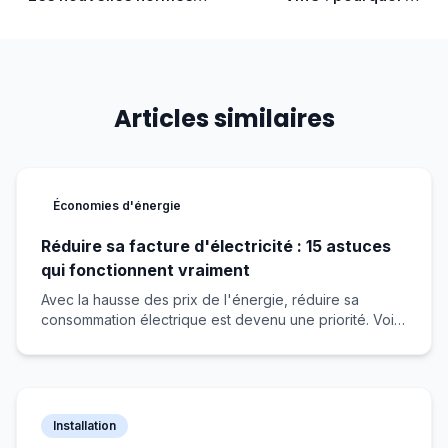
électriques en 2024 : ce
comment ventiler sa
qui change
maison
Articles similaires
Économies d'énergie
Réduire sa facture d'électricité : 15 astuces
qui fonctionnent vraiment
Avec la hausse des prix de l'énergie, réduire sa
consommation électrique est devenu une priorité. Voici
15 astuces réellement efficaces.
Installation