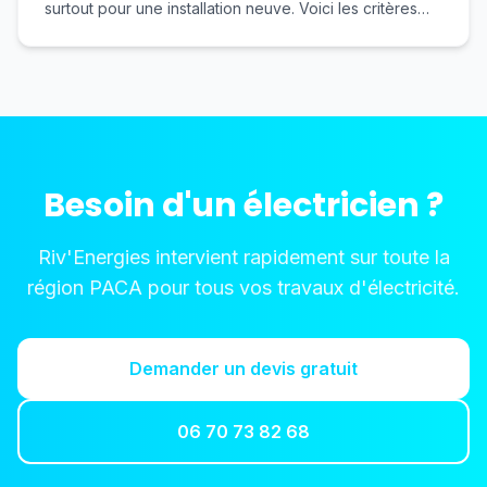
surtout pour une installation neuve. Voici les critères
essentiels pour faire le bon choix et éviter les
mauvaises surprises.
Besoin d'un électricien ?
Riv'Energies intervient rapidement sur toute la
région PACA pour tous vos travaux d'électricité.
Demander un devis gratuit
06 70 73 82 68