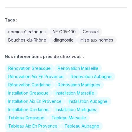
Tags :
normes électriques
NF C 15-100
Consuel
Bouches-du-Rhône
diagnostic
mise aux normes
Nos interventions près de chez vous :
Rénovation Greasque
Rénovation Marseille
Rénovation Aix En Provence
Rénovation Aubagne
Rénovation Gardanne
Rénovation Martigues
Installation Greasque
Installation Marseille
Installation Aix En Provence
Installation Aubagne
Installation Gardanne
Installation Martigues
Tableau Greasque
Tableau Marseille
Tableau Aix En Provence
Tableau Aubagne