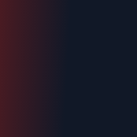
06.70.73.82.68
Devis gratuit