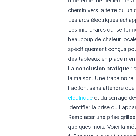
différentiel ne déclenchera
chemin vers la terre ou un c
Les arcs électriques échap
Les micro-arcs qui se forme
beaucoup de chaleur localem
spécifiquement conçus pour
des tableaux en place n'en
La conclusion pratique :
s
la maison. Une trace noire
l'action, sans attendre que
électrique
et du serrage de
Identifier la prise ou l'appa
Remplacer une prise grillée
quelques mois. Voici la mé