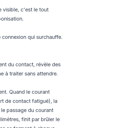
visible, c'est le tout
bonisation.
e connexion qui surchauffe.
nt du contact, révèle des
e à traiter sans attendre.
ent. Quand le courant
t de contact fatigué), la
s le passage du courant
mètres, finit par brûler le