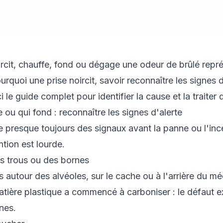
oircit, chauffe, fond ou dégage une odeur de brûlé rep
quoi une prise noircit, savoir reconnaître les signes d'
ci le guide complet pour identifier la cause et la traiter
fe ou qui fond : reconnaître les signes d'alerte
e presque toujours des signaux avant la panne ou l'inc
ntion est lourde.
s trous ou des bornes
 autour des alvéoles, sur le cache ou à l'arrière du m
tière plastique a commencé à carboniser : le défaut ex
nes.