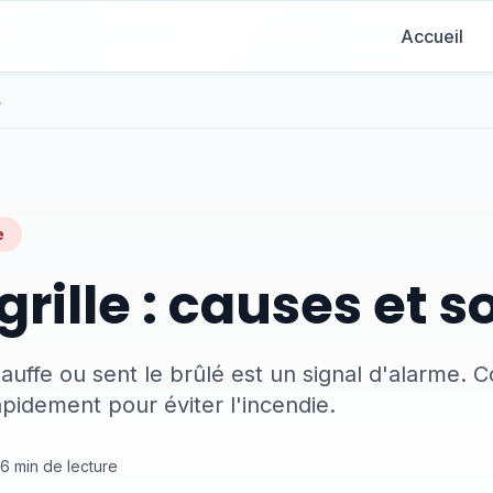
Accueil
utions
e
grille : causes et s
chauffe ou sent le brûlé est un signal d'alarme.
apidement pour éviter l'incendie.
16
min de lecture