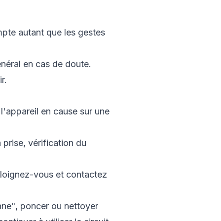
ompte autant que les gestes
énéral en cas de doute.
r.
 l'appareil en cause sur une
prise, vérification du
éloignez-vous et contactez
onne", poncer ou nettoyer