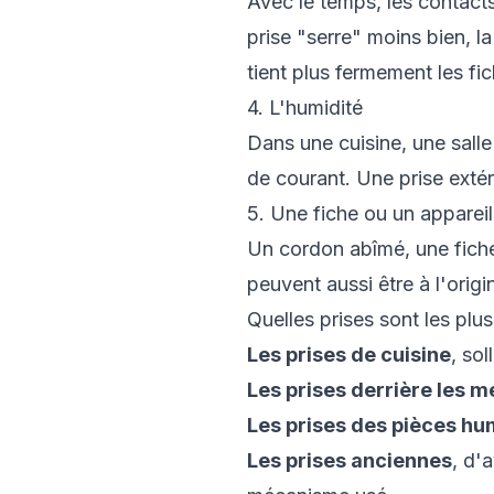
Avec le temps, les contacts
prise "serre" moins bien, l
tient plus fermement les fic
4. L'humidité
Dans une cuisine, une salle
de courant. Une prise exté
5. Une fiche ou un apparei
Un cordon abîmé, une fiche
peuvent aussi être à l'orig
Quelles prises sont les plu
Les prises de cuisine
, sol
Les prises derrière les 
Les prises des pièces h
Les prises anciennes
, d'