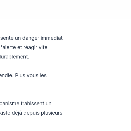
résente un danger immédiat
alerte et réagir vite
 durablement.
endie. Plus vous les
écanisme trahissent un
iste déjà depuis plusieurs