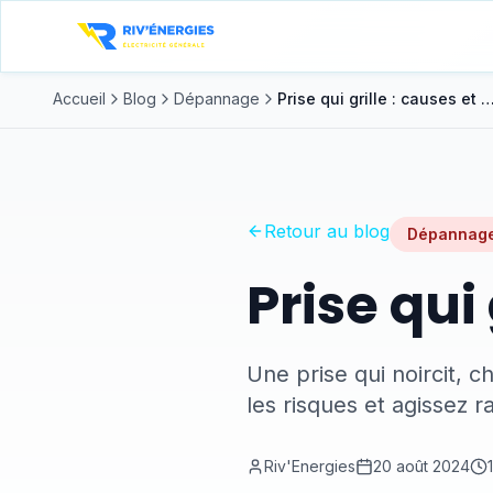
Accueil
Blog
Dépannage
Prise qui grille : causes et sol
Retour au blog
Dépannag
Prise qui 
Une prise qui noircit, 
les risques et agissez r
Riv'Energies
20 août 2024