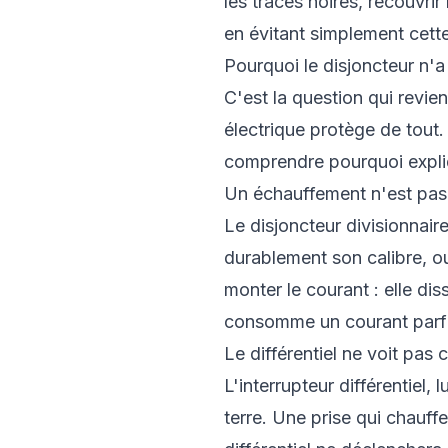
les traces noires, recouvrir
en évitant simplement cette 
Pourquoi le disjoncteur n'a 
C'est la question qui revien
électrique protège de tout
comprendre pourquoi expliq
Un échauffement n'est pas 
Le disjoncteur divisionnaire 
durablement son calibre, o
monter le courant : elle dis
consomme un courant parfai
Le différentiel ne voit pas
L'interrupteur différentiel, 
terre. Une prise qui chauff