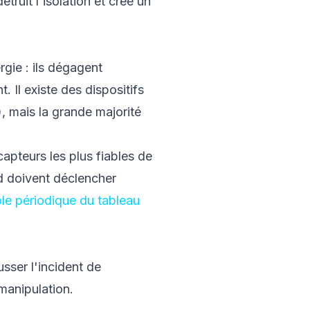
truit l'isolation et créé un
rgie : ils dégagent
 Il existe des dispositifs
, mais la grande majorité
capteurs les plus fiables de
d doivent déclencher
le périodique du tableau
usser l'incident de
manipulation.