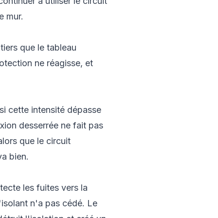
ntinuer à utiliser le circuit
e mur.
ntiers que le tableau
otection ne réagisse, et
e si cette intensité dépasse
xion desserrée ne fait pas
lors que le circuit
a bien.
étecte les fuites vers la
'isolant n'a pas cédé. Le