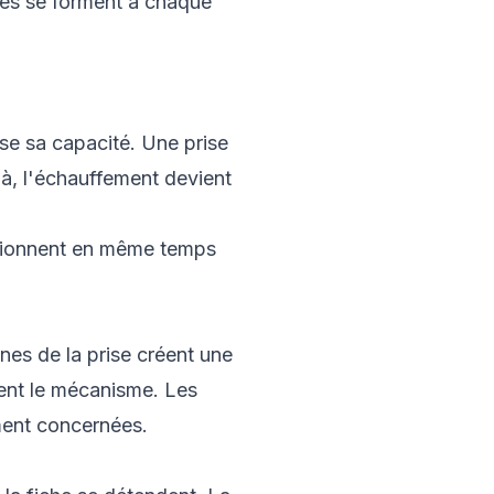
ques se forment à chaque
se sa capacité. Une prise
à, l'échauffement devient
ctionnent en même temps
rnes de la prise créent une
ment le mécanisme. Les
ement concernées.