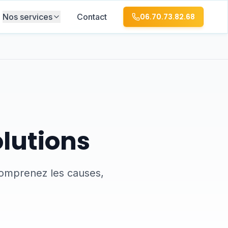
Nos services
Contact
06.70.73.82.68
olutions
 Comprenez les causes,