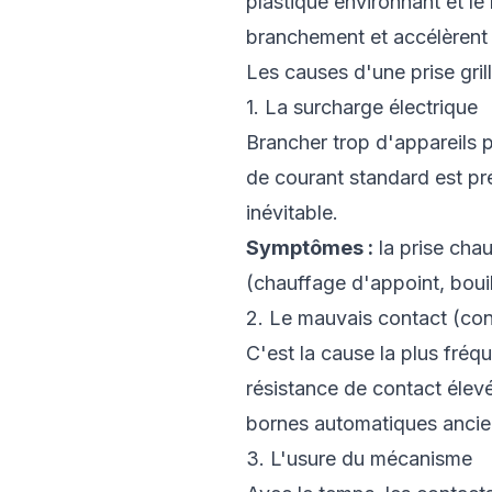
plastique environnant et le
branchement et accélèrent 
Les causes d'une prise gril
1. La surcharge électrique
Brancher trop d'appareils 
de courant standard est pr
inévitable.
Symptômes :
la prise cha
(chauffage d'appoint, bouil
2. Le mauvais contact (co
C'est la cause la plus fréq
résistance de contact élev
bornes automatiques ancien
3. L'usure du mécanisme