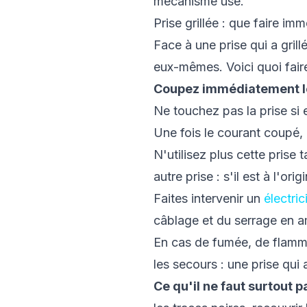
mécanisme usé.
Prise grillée : que faire im
Face à une prise qui a grill
eux-mêmes. Voici quoi faire
Coupez immédiatement le
Ne touchez pas la prise si e
Une fois le courant coupé, 
N'utilisez plus cette prise 
autre prise : s'il est à l'ori
Faites intervenir un
électri
câblage et du serrage en a
En cas de fumée, de flamme
les secours : une prise qui 
Ce qu'il ne faut surtout pa