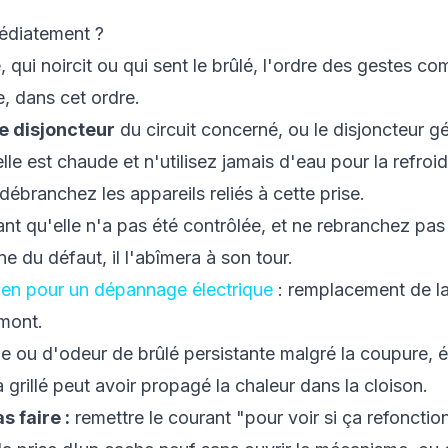
médiatement ?
é, qui noircit ou qui sent le brûlé, l'ordre des gestes c
, dans cet ordre.
 disjoncteur
du circuit concerné, ou le disjoncteur g
lle est chaude et n'utilisez jamais d'eau pour la refroidi
débranchez les appareils reliés à cette prise.
tant qu'elle n'a pas été contrôlée, et ne rebranchez pas
gine du défaut, il l'abîmera à son tour.
cien pour un dépannage électrique
: remplacement de la 
mont.
 ou d'odeur de brûlé persistante malgré la coupure, 
a grillé peut avoir propagé la chaleur dans la cloison.
s faire :
remettre le courant "pour voir si ça refoncti