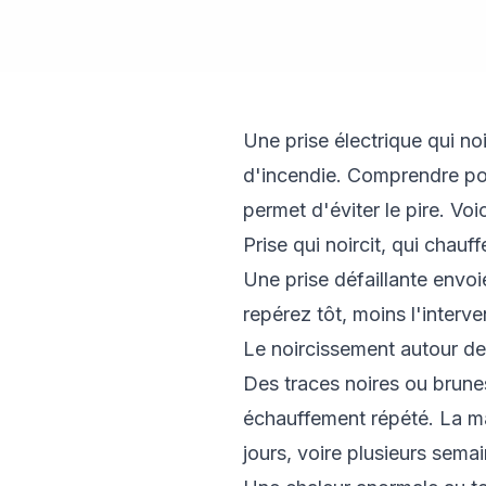
Une prise électrique qui n
d'incendie. Comprendre pour
permet d'éviter le pire. Voi
Prise qui noircit, qui chauf
Une prise défaillante envoi
repérez tôt, moins l'interve
Le noircissement autour de
Des traces noires ou brunes
échauffement répété. La ma
jours, voire plusieurs semai