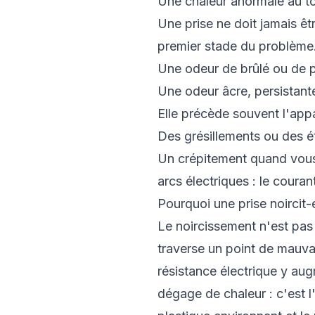
Une chaleur anormale au t
Une prise ne doit jamais êt
premier stade du problème. 
Une odeur de brûlé ou de 
Une odeur âcre, persistante
Elle précède souvent l'appa
Des grésillements ou des ét
Un crépitement quand vous 
arcs électriques : le coura
Pourquoi une prise noircit-
Le noircissement n'est pas
traverse un point de mauvai
résistance électrique y aug
dégage de chaleur : c'est l'