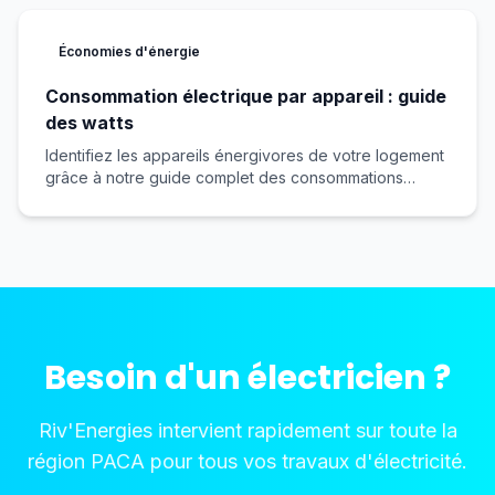
Économies d'énergie
Consommation électrique par appareil : guide
des watts
Identifiez les appareils énergivores de votre logement
grâce à notre guide complet des consommations
électriques.
Besoin d'un électricien ?
Riv'Energies intervient rapidement sur toute la
région PACA pour tous vos travaux d'électricité.