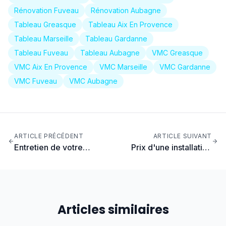
Rénovation Fuveau
Rénovation Aubagne
Tableau Greasque
Tableau Aix En Provence
Tableau Marseille
Tableau Gardanne
Tableau Fuveau
Tableau Aubagne
VMC Greasque
VMC Aix En Provence
VMC Marseille
VMC Gardanne
VMC Fuveau
VMC Aubagne
ARTICLE PRÉCÉDENT
ARTICLE SUIVANT
Entretien de votre
Prix d'une installation
installation électrique :
électrique pour maison
guide pratique
en PACA : tarifs détaillés
Articles similaires