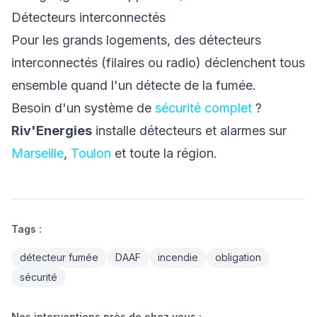
Détecteurs interconnectés
Pour les grands logements, des détecteurs
interconnectés (filaires ou radio) déclenchent tous
ensemble quand l'un détecte de la fumée.
Besoin d'un système de
sécurité complet
?
Riv'Energies
installe détecteurs et alarmes sur
Marseille
,
Toulon
et toute la région.
Tags :
détecteur fumée
DAAF
incendie
obligation
sécurité
Nos interventions près de chez vous :