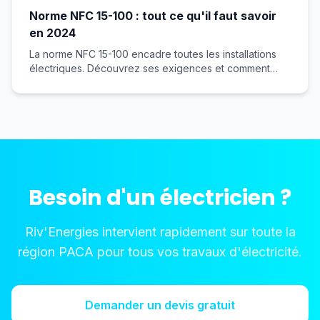
Norme NFC 15-100 : tout ce qu'il faut savoir
en 2024
La norme NFC 15-100 encadre toutes les installations
électriques. Découvrez ses exigences et comment
vous y conformer.
Besoin d'un électricien ?
Riv'Energies intervient rapidement sur toute la
région PACA pour tous vos travaux d'électricité.
Demander un devis gratuit