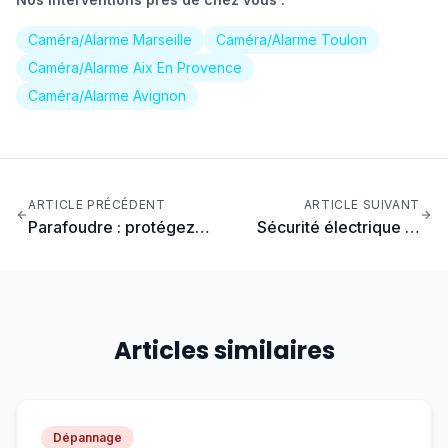
Caméra/Alarme Marseille
Caméra/Alarme Toulon
Caméra/Alarme Aix En Provence
Caméra/Alarme Avignon
ARTICLE PRÉCÉDENT
ARTICLE SUIVANT
Parafoudre : protégez
Sécurité électrique et
vos appareils des
enfants : les protections
surtensions
indispensables
Articles similaires
Dépannage