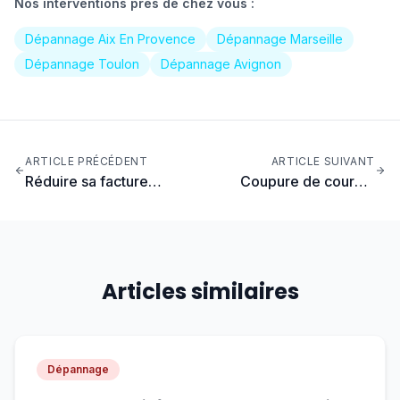
Nos interventions près de chez vous :
Dépannage Aix En Provence
Dépannage Marseille
Dépannage Toulon
Dépannage Avignon
ARTICLE PRÉCÉDENT
ARTICLE SUIVANT
Réduire sa facture
Coupure de courant
d'électricité : 15 astuces
générale : les étapes à
qui fonctionnent vraiment
suivre
Articles similaires
Dépannage