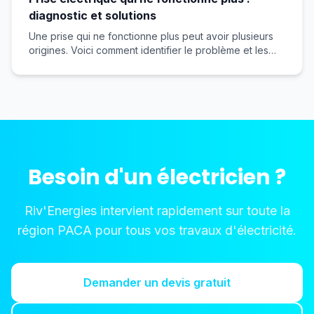
diagnostic et solutions
Une prise qui ne fonctionne plus peut avoir plusieurs
origines. Voici comment identifier le problème et les
solutions possibles.
Besoin d'un électricien ?
Riv'Energies intervient rapidement sur toute la
région PACA pour tous vos travaux d'électricité.
Demander un devis gratuit