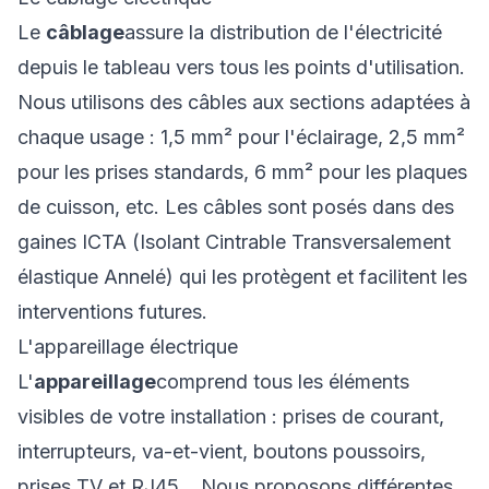
Le
câblage
assure la distribution de l'électricité
depuis le tableau vers tous les points d'utilisation.
Nous utilisons des câbles aux sections adaptées à
chaque usage : 1,5 mm² pour l'éclairage, 2,5 mm²
pour les prises standards, 6 mm² pour les plaques
de cuisson, etc. Les câbles sont posés dans des
gaines ICTA (Isolant Cintrable Transversalement
élastique Annelé) qui les protègent et facilitent les
interventions futures.
L'appareillage électrique
L'
appareillage
comprend tous les éléments
visibles de votre installation : prises de courant,
interrupteurs, va-et-vient, boutons poussoirs,
prises TV et RJ45... Nous proposons différentes