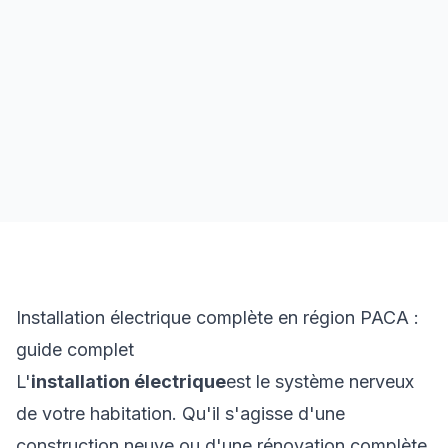
Garantie
Travail garanti avec suivi et service après-vente
Installation électrique complète en région PACA :
guide complet
L'
installation électrique
est le système nerveux
de votre habitation. Qu'il s'agisse d'une
construction neuve ou d'une rénovation complète,