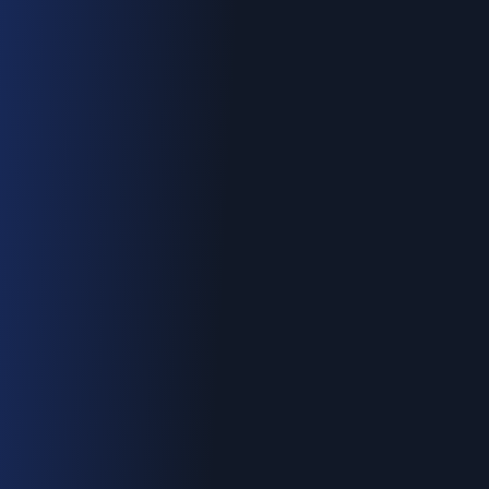
06.70.73.82.68
Devis gratuit