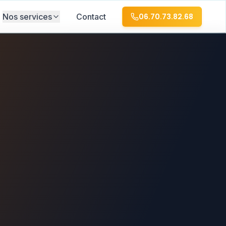
Nos services
Contact
06.70.73.82.68