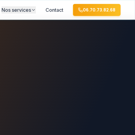
Nos services
Contact
06.70.73.82.68