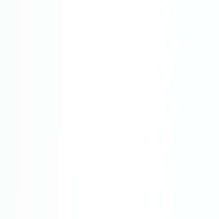
Expertise Reconnue
Assurance decennale, respect des normes
NF C 15-100 et attestation de conformite
delivree apres chaque intervention.
Tarifs Transparents
Devis gratuit et detaille avant chaque
intervention. On annonce le prix, on s'y
tient.