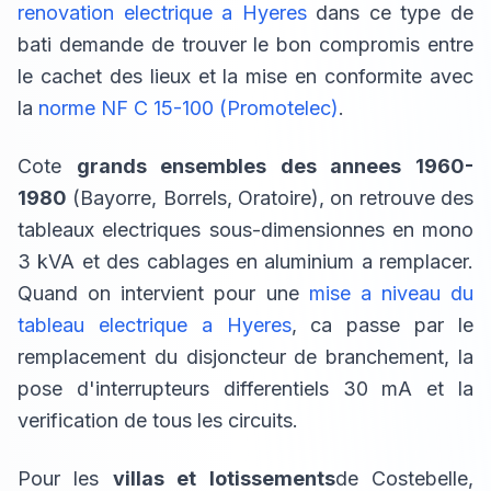
renovation electrique a Hyeres
dans ce type de
bati demande de trouver le bon compromis entre
le cachet des lieux et la mise en conformite avec
la
norme NF C 15-100 (Promotelec)
.
Cote
grands ensembles des annees 1960-
1980
(Bayorre, Borrels, Oratoire), on retrouve des
tableaux electriques sous-dimensionnes en mono
3 kVA et des cablages en aluminium a remplacer.
Quand on intervient pour une
mise a niveau du
tableau electrique a Hyeres
, ca passe par le
remplacement du disjoncteur de branchement, la
pose d'interrupteurs differentiels 30 mA et la
verification de tous les circuits.
Pour les
villas et lotissements
de Costebelle,