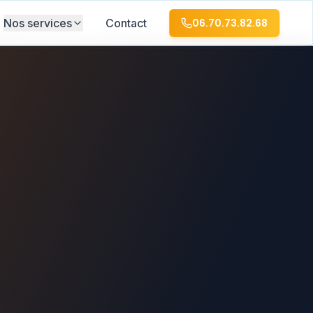
Nos services
Contact
06.70.73.82.68