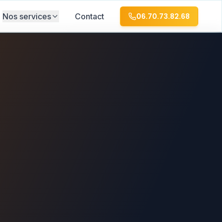
Nos services
Contact
06.70.73.82.68