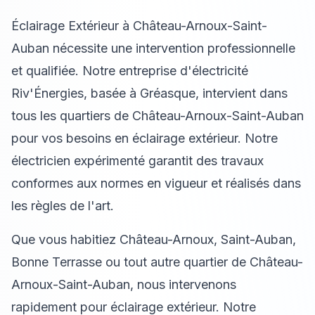
Éclairage Extérieur à Château-Arnoux-Saint-
Auban nécessite une intervention professionnelle
et qualifiée. Notre entreprise d'électricité
Riv'Énergies, basée à Gréasque, intervient dans
tous les quartiers de Château-Arnoux-Saint-Auban
pour vos besoins en éclairage extérieur. Notre
électricien expérimenté garantit des travaux
conformes aux normes en vigueur et réalisés dans
les règles de l'art.
Que vous habitiez Château-Arnoux, Saint-Auban,
Bonne Terrasse ou tout autre quartier de Château-
Arnoux-Saint-Auban, nous intervenons
rapidement pour éclairage extérieur. Notre