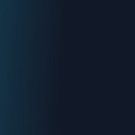
Urgence : 06.70.73.82.68
Devis gratuit
Intervention < 2h
Tout Toulon
Devis gratuit