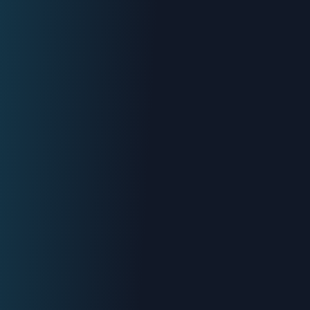
Urgence : 06.70.73.82.68
Devis gratuit
Intervention < 2h
Tout Aubagne
Devis gratuit