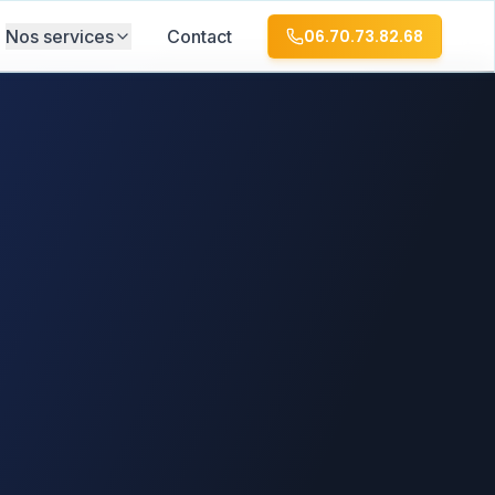
Nos services
Contact
06.70.73.82.68