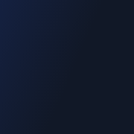
06.70.73.82.68
Devis gratuit