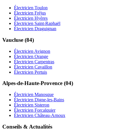
Électricien Toulon
Électricien Fréjus
Électricien Hyères
Électricien Saint-Raphaël
Électricien Draguignan
Vaucluse (84)
Électricien Avignon
Électricien Orange
Électricien Carpentras
Électricien Cavaillon
Électricien Pertuis
Alpes-de-Haute-Provence (04)
Électricien Manosque
Électricien Digne-les-Bains
Électricien Sisteron
Électricien Forcalquier
Électricien Château-Arnoux
Conseils & Actualités