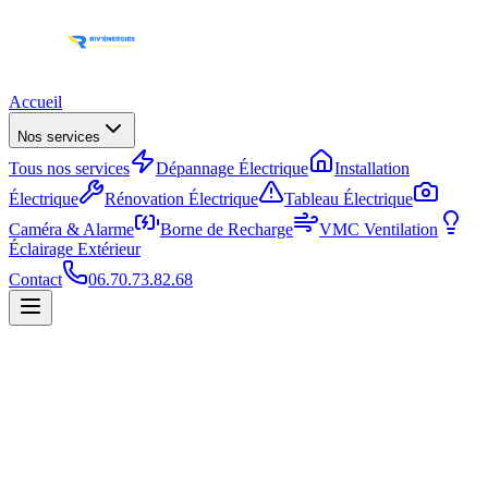
Accueil
Nos services
Tous nos services
Dépannage Électrique
Installation
Électrique
Rénovation Électrique
Tableau Électrique
Caméra & Alarme
Borne de Recharge
VMC Ventilation
Éclairage Extérieur
Contact
06.70.73.82.68