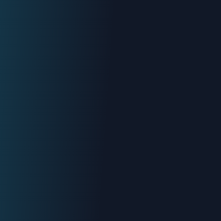
Urgence : 06.70.73.82.68
Devis gratuit
Intervention < 2h
Tout Carpentras