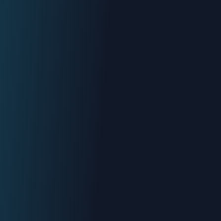
Urgence : 06.70.73.82.68
Devis gratuit
Intervention < 2h
Tout Orange