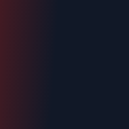
Intervention < 2h
Tout Carpentras
Devis gratuit