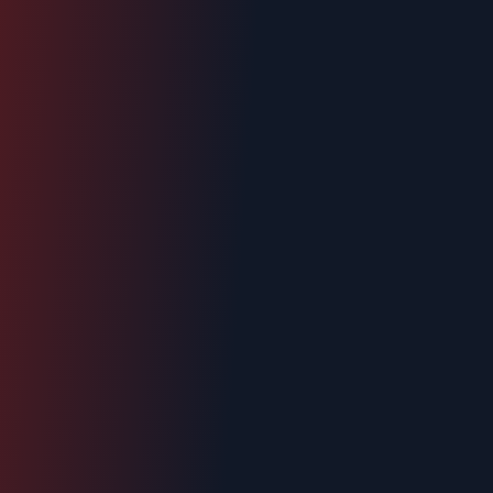
Urgence : 06.70.73.82.68
Devis gratuit