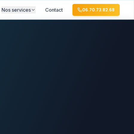
Nos services
Contact
06.70.73.82.68