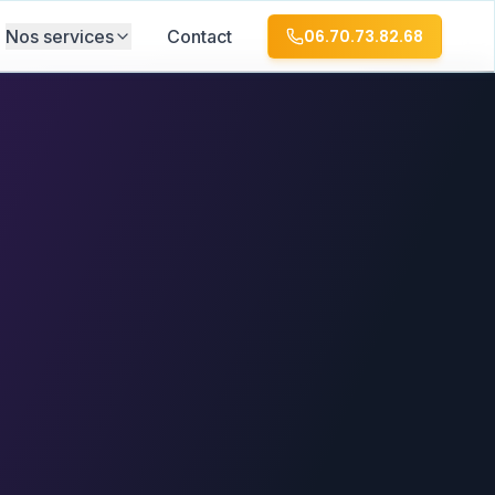
Nos services
Contact
06.70.73.82.68