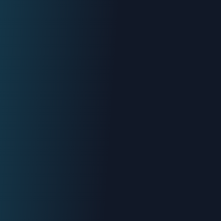
Urgence : 06.70.73.82.68