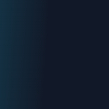
Devis gratuit
Intervention < 2h
Tout Salon-de-Provence
Devis gratuit