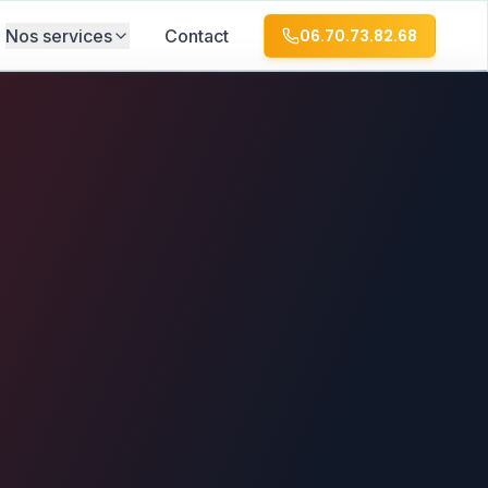
Nos services
Contact
06.70.73.82.68