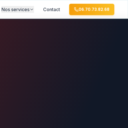
Nos services
Contact
06.70.73.82.68