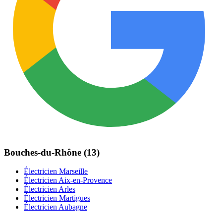
Bouches-du-Rhône (13)
Électricien Marseille
Électricien Aix-en-Provence
Électricien Arles
Électricien Martigues
Électricien Aubagne