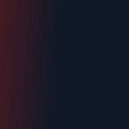
Intervention < 2h
Tout Manosque
Devis gratuit