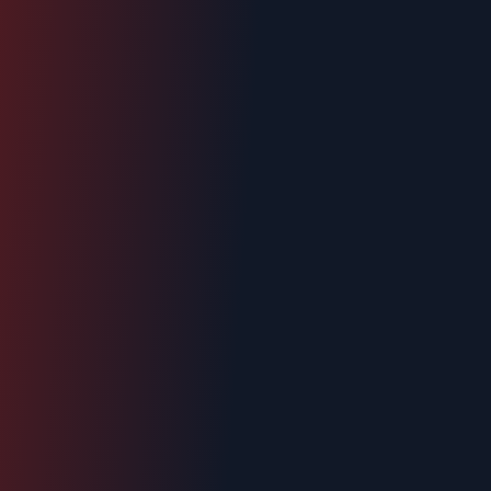
Urgence : 06.70.73.82.68
Devis gratuit