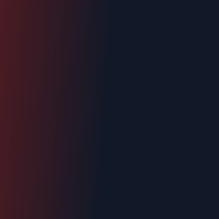
Urgence : 06.70.73.82.68
Devis gratuit