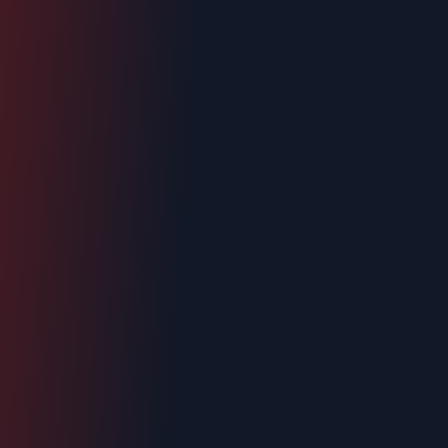
Intervention < 2h
Tout Orange
Devis gratuit