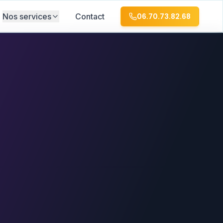
Nos services
Contact
06.70.73.82.68