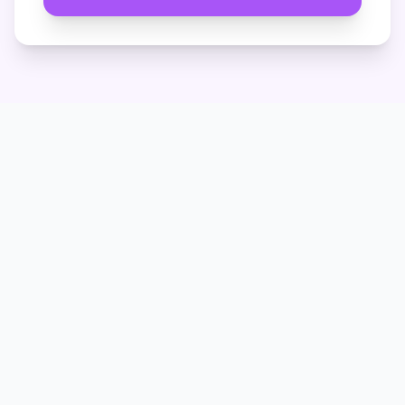
Quel système de sécurité choisir
+
pour ma maison ?