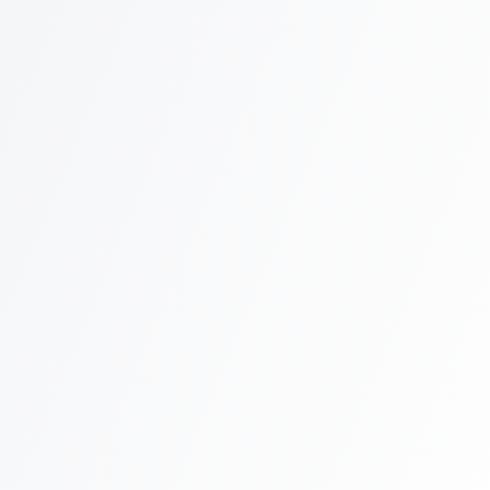
Installation certifiée NF
Matériel haute qualité
SAV réactif