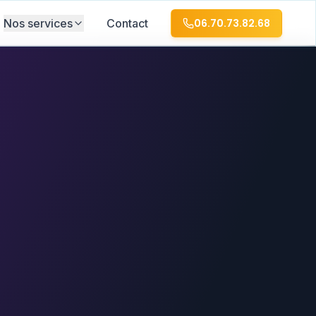
Nos services
Contact
06.70.73.82.68