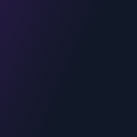
06.70.73.82.68
Devis gratuit