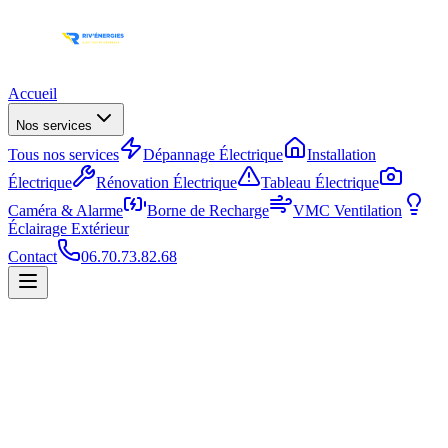
Accueil
Nos services
Tous nos services
Dépannage Électrique
Installation
Électrique
Rénovation Électrique
Tableau Électrique
Caméra & Alarme
Borne de Recharge
VMC Ventilation
Éclairage Extérieur
Contact
06.70.73.82.68