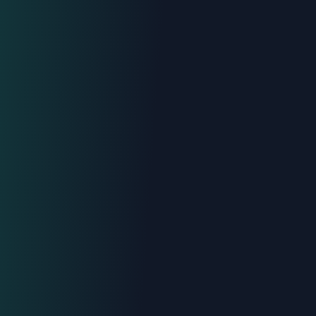
Urgence : 06.70.73.82.68
Devis gratuit
Intervention < 2h
Tout Orange