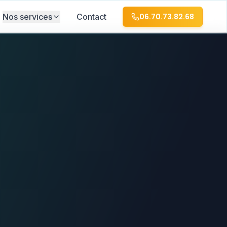
Nos services
Contact
06.70.73.82.68