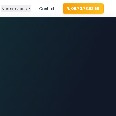
Nos services
Contact
06.70.73.82.68