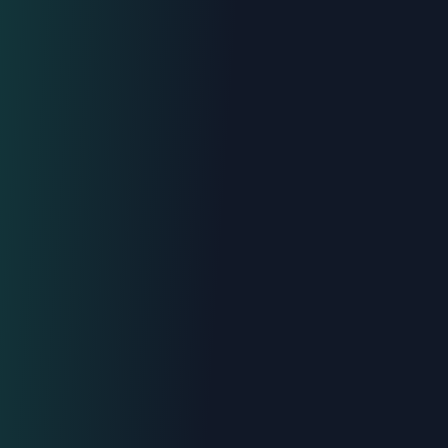
Urgence : 06.70.73.82.68
Devis gratuit