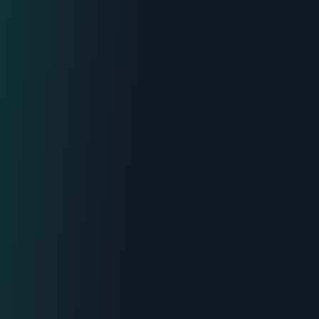
Intervention < 2h
Tout Digne-les-Bains
Devis gratuit