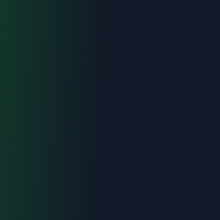
Urgence : 06.70.73.82.68
Devis gratuit
Intervention < 2h
Tout Aubagne