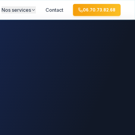
Nos services
Contact
06.70.73.82.68