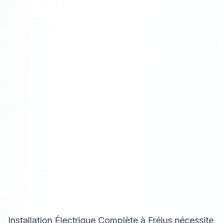
Installation Électrique Complète à Fréjus nécessite