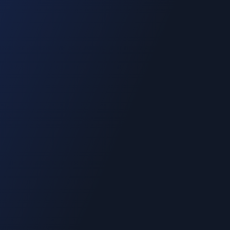
06.70.73.82.68
Devis gratuit