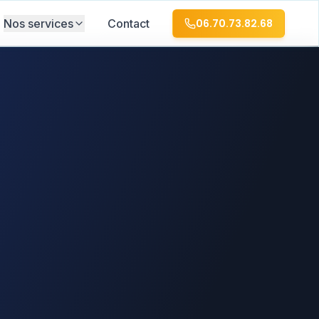
Nos services
Contact
06.70.73.82.68