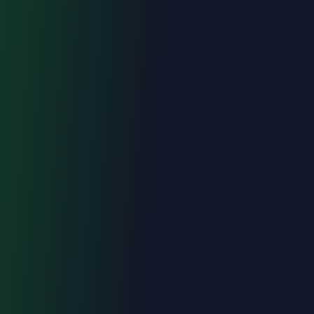
Urgence : 06.70.73.82.68
Devis gratuit