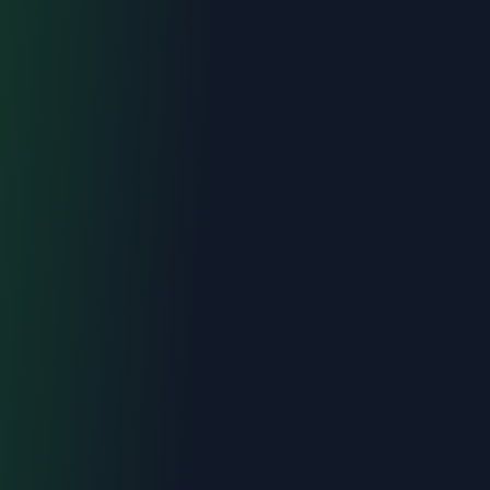
Intervention < 2h
Tout Draguignan
Devis gratuit