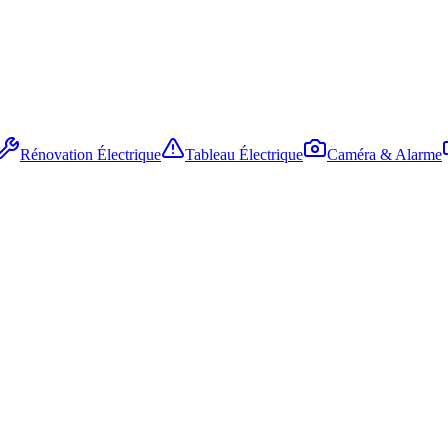
Rénovation Électrique
Tableau Électrique
Caméra & Alarme