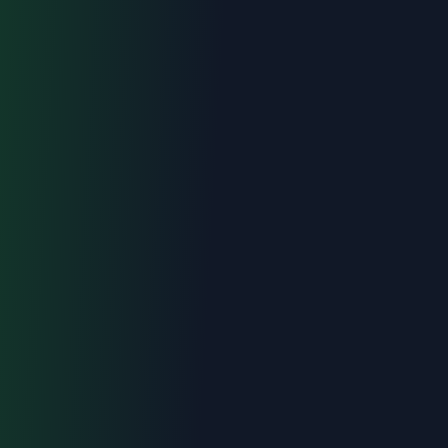
Urgence : 06.70.73.82.68
Devis gratuit
Intervention < 2h
Tout Avignon
Devis gratuit